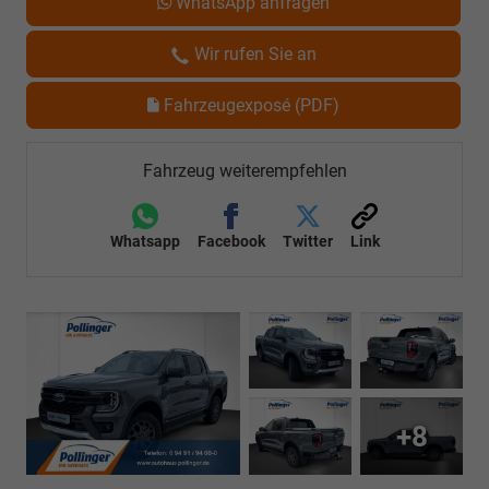
WhatsApp anfragen
Wir rufen Sie an
Fahrzeugexposé (PDF)
Fahrzeug weiterempfehlen
Whatsapp
Facebook
Twitter
Link
+8