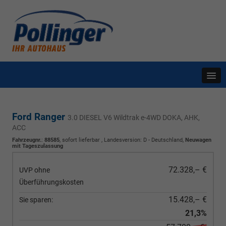
Ford Ranger
3.0 DIESEL V6 Wildtrak e-4WD DOKA, AHK,
ACC
Fahrzeugnr.
:
88585
,
sofort lieferbar
, Landesversion: D - Deutschland,
Neuwagen
mit Tageszulassung
72.328,– €
UVP ohne
Überführungskosten
15.428,– €
Sie sparen:
21,3%