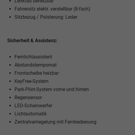
Lenkrad beheizbar
Fahrersitz elektr. verstellbar (8-fach)
Sitzbezug / Polsterung: Leder
Sicherheit & Assistenz:
Fernlichtassistent
Abstandstempomat
Frontscheibe heizbar
KeyFree-System
Park-Pilot-System vorne und hinten
Regensensor
LED-Scheinwerfer
Lichtautomatik
Zentralverriegelung mit Fernbedienung