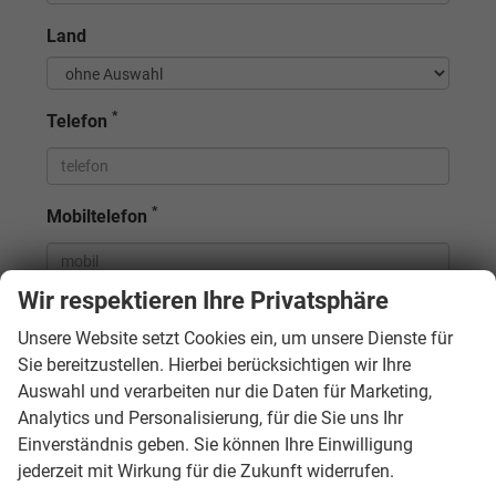
Land
*
Telefon
*
Mobiltelefon
Wir respektieren Ihre Privatsphäre
Homepage
Unsere Website setzt Cookies ein, um unsere Dienste für
Sie bereitzustellen. Hierbei berücksichtigen wir Ihre
Auswahl und verarbeiten nur die Daten für Marketing,
Fax
Analytics und Personalisierung, für die Sie uns Ihr
Einverständnis geben. Sie können Ihre Einwilligung
jederzeit mit Wirkung für die Zukunft widerrufen.