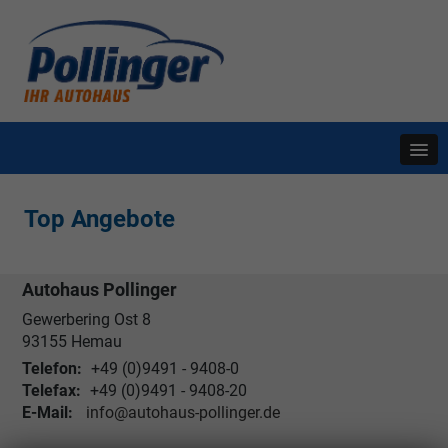
Top Angebote
Autohaus Pollinger
Gewerbering Ost 8
93155
Hemau
Telefon:
+49 (0)9491 - 9408-0
Telefax:
+49 (0)9491 - 9408-20
E-Mail:
info@autohaus-pollinger.de