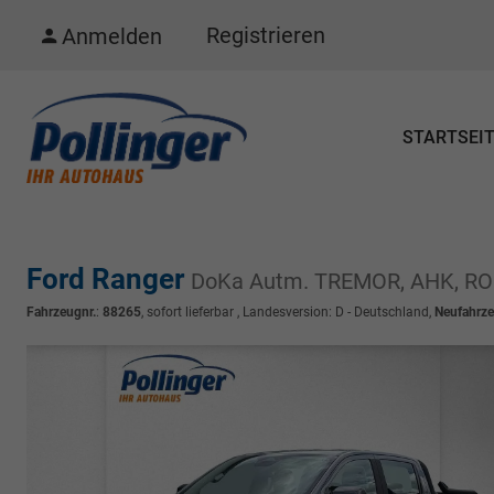
Registrieren
Anmelden
STARTSEI
Ford Ranger
DoKa Autm. TREMOR, AHK, R
Fahrzeugnr.
:
88265
,
sofort lieferbar
, Landesversion: D - Deutschland,
Neufahrze