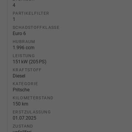
4
PARTIKELFILTER
1
SCHADSTOFFKLASSE
Euro 6
HUBRAUM
1.996 ccm
LEISTUNG
151 kW (205 PS)
KRAFTSTOFF
Diesel
KATEGORIE
Pritsche
KILOMETERSTAND
150 km
ERSTZULASSUNG
01.07.2025
ZUSTAND