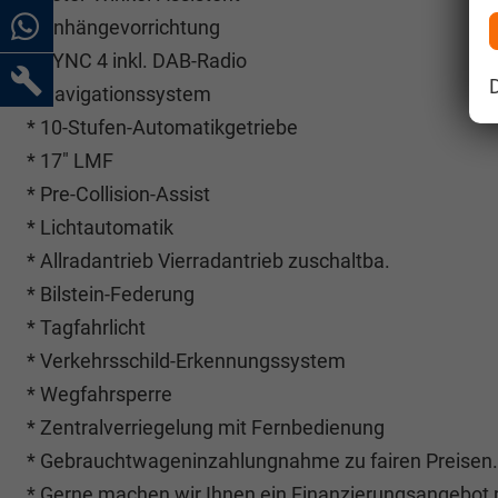
* Anhängevorrichtung
* SYNC 4 inkl. DAB-Radio
* Navigationssystem
* 10-Stufen-Automatikgetriebe
* 17" LMF
* Pre-Collision-Assist
* Lichtautomatik
* Allradantrieb Vierradantrieb zuschaltba.
* Bilstein-Federung
* Tagfahrlicht
* Verkehrsschild-Erkennungssystem
* Wegfahrsperre
* Zentralverriegelung mit Fernbedienung
* Gebrauchtwageninzahlungnahme zu fairen Preisen.
* Gerne machen wir Ihnen ein Finanzierungsangebot