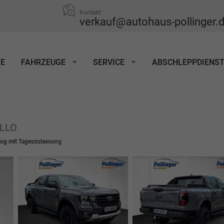
Kontakt
verkauf@autohaus-pollinger.
TE
FAHRZEUGE
SERVICE
ABSCHLEPPDIENS
OLLO
ug mit Tageszulassung