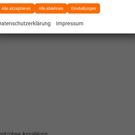
Alle akzeptieren
Alle ablehnen
Einstellungen
Datenschutzerklärung
Impressum
 mit/ohne Anzahlung