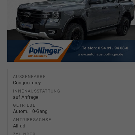
AUSSENFARBE
Conquer grey
INNENAUSSTATTUNG
auf Anfrage
GETRIEBE
Autom. 10-Gang
ANTRIEBSACHSE
Allrad
ZYLINDER