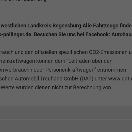
m westlichen Landkreis Regensburg.Alle Fahrzeuge find
pollinger.de. Besuchen Sie uns bei Facebook: Autohau
brauch und den offiziellen spezifischen CO2-Emissionen u
nenkraftwagen können dem "Leitfaden über den
Stromverbrauch neuer Personenkraftwagen" entnommen
eutschen Automobil Treuhand GmbH (DAT) unter www.dat.
O²-Werte wurden dienen nicht zur Berechnung von