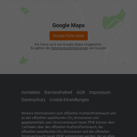
Google Maps
Google Karte laden
Die Karte wird von Google Maps eingebettet.
Es gelten die
Datenschutzerklärungen
von Google.
Anmelden
Barrierefreiheit
AGB
Impressum
Datenschutz
Cookie-Einstellungen
Weitere Informationen zum offiziellen Kraftstoffverbrauch und
zu den offiziellen spezifischen CO
-Emissionen und
2
gegebenenfalls zum Stromverbrauch neuer PKW können dem
'Leitfaden über den offiziellen Kraftstoffverbrauch, die
offiziellen spezifischen CO
-Emissionen und den offiziellen
2
Stromverbrauch neuer PKW' entnommen werden, der an allen