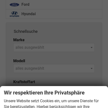
Ford
Hyundai
Schnellsuche
Marke
alles ausgewählt
Modell
alles ausgewählt
Kraftstoffart
alles ausgewählt
Wir respektieren Ihre Privatsphäre
Unsere Website setzt Cookies ein, um unsere Dienste für
Variante (z.B. LED, GTI, Facelift...)
Sie bereitzustellen. Hierbei berücksichtigen wir Ihre