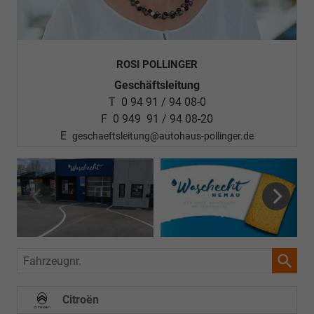
ROSI POLLINGER
Geschäftsleitung
T 0 94 91 / 94 08-0
F 0 949 91 / 94 08-20
E
geschaeftsleitung@autohaus-pollinger.de
Fahrzeugnr.
Citroën