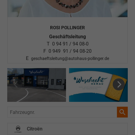
ROSI POLLINGER
Geschäftsleitung
T 0 94 91 / 94 08-0
F 0 949 91 / 94 08-20
E
geschaeftsleitung@autohaus-pollinger.de
Fahrzeugnr.
Citroën