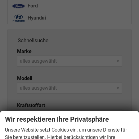
Ford
Hyundai
Schnellsuche
Marke
alles ausgewählt
Modell
alles ausgewählt
Kraftstoffart
alles ausgewählt
Wir respektieren Ihre Privatsphäre
Unsere Website setzt Cookies ein, um unsere Dienste für
Variante (z.B. LED, GTI, Facelift...)
Sie bereitzustellen. Hierbei berücksichtigen wir Ihre