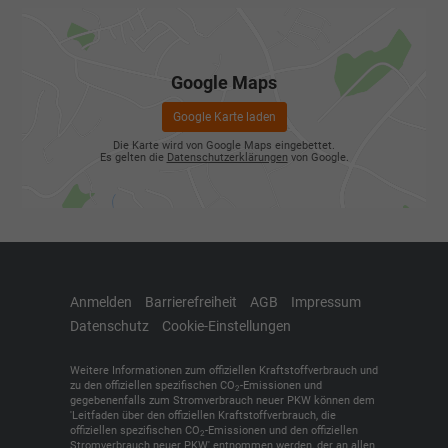
Google Maps
Google Karte laden
Die Karte wird von Google Maps eingebettet.
Es gelten die
Datenschutzerklärungen
von Google.
Anmelden
Barrierefreiheit
AGB
Impressum
Datenschutz
Cookie-Einstellungen
Weitere Informationen zum offiziellen Kraftstoffverbrauch und
zu den offiziellen spezifischen CO
-Emissionen und
2
gegebenenfalls zum Stromverbrauch neuer PKW können dem
'Leitfaden über den offiziellen Kraftstoffverbrauch, die
offiziellen spezifischen CO
-Emissionen und den offiziellen
2
Stromverbrauch neuer PKW' entnommen werden, der an allen